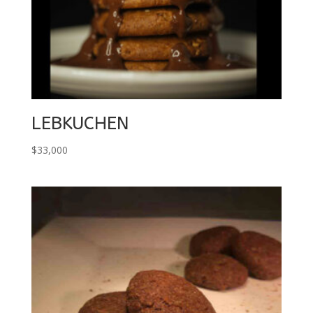
LEBKUCHEN
$
33,000