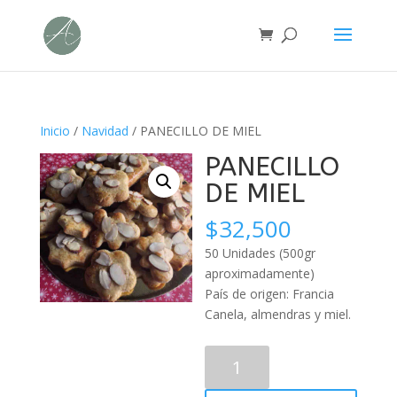
Inicio
/
Navidad
/ PANECILLO DE MIEL
PANECILLO
DE MIEL
$
32,500
50 Unidades (500gr
aproximadamente)
País de origen: Francia
Canela, almendras y miel.
PANECILLO
DE
MIEL