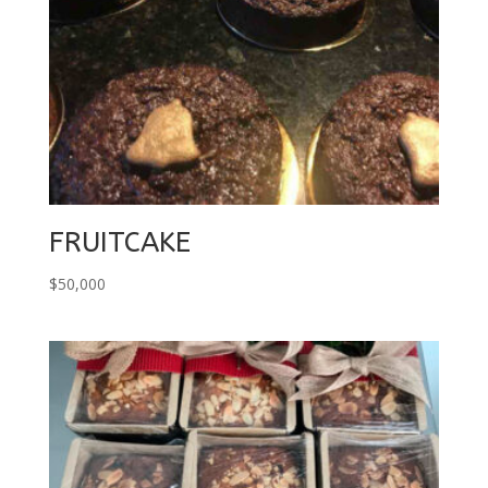
FRUITCAKE
$
50,000