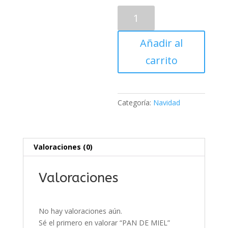
PAN
DE
MIEL
Añadir al
cantidad
carrito
Categoría:
Navidad
Valoraciones (0)
Valoraciones
No hay valoraciones aún.
Sé el primero en valorar “PAN DE MIEL”