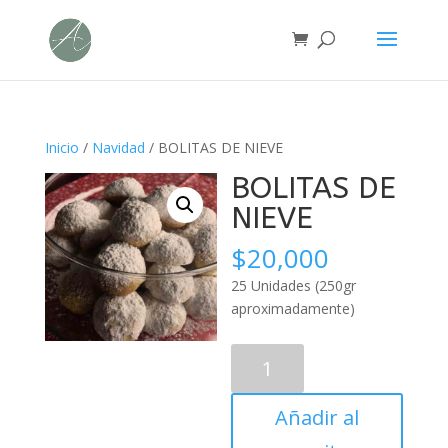
Inicio
/
Navidad
/ BOLITAS DE NIEVE
BOLITAS DE
NIEVE
$
20,000
25 Unidades (250gr
aproximadamente)
BOLITAS
DE
NIEVE
Añadir al
cantidad