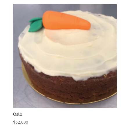
Oslo
$
62,000