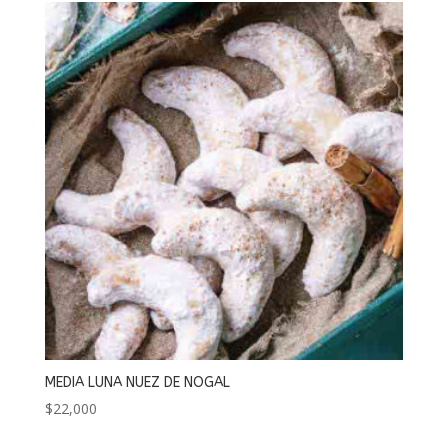
desde
$22,000
hasta
$40,000
MEDIA LUNA NUEZ DE NOGAL
$
22,000