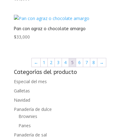
Pan con agraz o chocolate amargo
$
33,000
←
1
2
3
4
5
6
7
8
→
Categorías del producto
Especial del mes
Galletas
Navidad
Panadería de dulce
Brownies
Panes
Panadería de sal